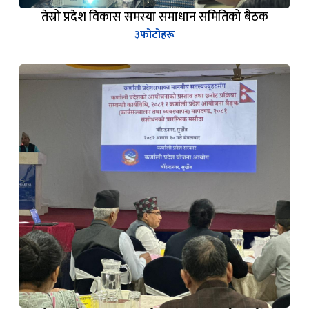
तेस्रो प्रदेश विकास समस्या समाधान समितिको बैठक
३
फोटोहरू