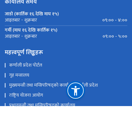
कार्यालय समय
जाडो (कार्तिक १६ देखि माघ १५)
०९:०० - ४:००
आइतबार - शुक्रबार
गर्मी (माघ १६ देखि कार्तिक १५)
०९:०० - ५:००
आइतबार - शुक्रबार
महत्त्वपूर्ण लिङ्कहरू
कर्णाली प्रदेश पोर्टल
गृह मन्त्रालय
मुख्यमन्त्री तथा मन्त्रिपरिषद्को कार्यालय,कर्णाली प्रदेश
राष्ट्रिय योजना आयोग
प्रधानमन्त्री तथा मन्त्रिपरिषद्को कार्यालय
प्रदेश प्रमुखको कार्यालय, कर्णाली प्रदेश
सङ्‍घीय मामिला तथा सामान्य प्रशासन मन्त्रालय