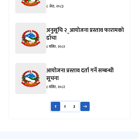
८ जेठ, २०८३
अनुसूचि २_आयोजना प्रस्ताव फारामको
ढाँचा
८ मंसिर, २०८२
आयोजना प्रस्ताव दर्ता गर्ने सम्बन्धी
सूचना
८ मंसिर, २०८२
१
२
३