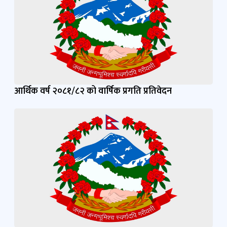
आर्थिक वर्ष २०८१/८२ को वार्षिक प्रगति प्रतिवेदन