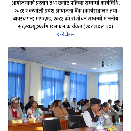
आयोजनाको प्रस्ताव तथा छनोट प्रक्रिया सम्बन्धी कार्यविधि,
२०८१ र कर्णाली प्रदेश आयोजना बैंक (कार्यसञ्चालन तथा
व्यवस्थापन) मापदण्ड, २०८१ को संशोधन सम्बन्धी माननीय
सदस्यज्यूहरुसँग छलफल कार्यक्रम (२०८२।०४।२०)
८
फोटोहरू