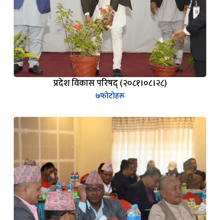
प्रदेश विकास परिषद् (२०८१।०८।२८)
७
फोटोहरू