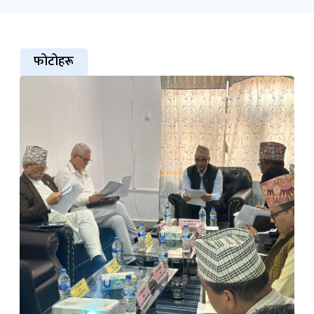
फोटोहरू