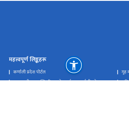
महत्त्वपूर्ण लिङ्कहरू
कर्णाली प्रदेश पोर्टल
गृह म
मुख्यमन्त्री तथा मन्त्रिपरिषद्को कार्यालय,कर्णाली प्रदेश
राष्
प्रधानमन्त्री तथा मन्त्रिपरिषद्को कार्यालय
प्रद
सङ्‍घीय मामिला तथा सामान्य प्रशासन मन्त्रालय
राष्ट