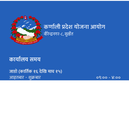
कर्णाली प्रदेश योजना आयोग
वीरेन्द्रनगर-८, सुर्खेत
कार्यालय समय
जाडो (कार्तिक १६ देखि माघ १५)
०९:०० - ४:००
आइतबार - शुक्रबार
गर्मी (माघ १६ देखि कार्तिक १५)
०९:०० - ५:००
आइतबार - शुक्रबार