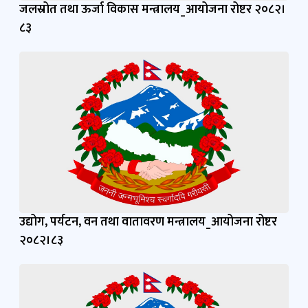
जलस्रोत तथा ऊर्जा विकास मन्त्रालय_आयोजना रोष्टर २०८२।
८३
उद्योग, पर्यटन, वन तथा वातावरण मन्त्रालय_आयोजना रोष्टर
२०८२।८३