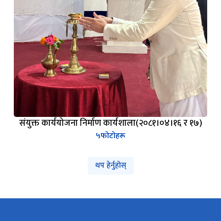
संयुक्त कार्ययोजना निर्माण कार्यशाला(२०८१।०४।१६ र १७)
५
फोटोहरू
थप हेर्नुहोस्