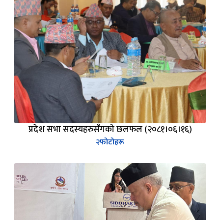
प्रदेश सभा सदस्यहरुसँगको छलफल (२०८१।०६।१६)
२
फोटोहरू