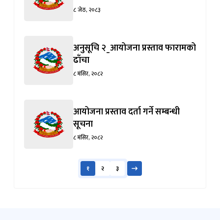
८ जेठ, २०८३
अनुसूचि २_आयोजना प्रस्ताव फारामको
ढाँचा
८ मंसिर, २०८२
आयोजना प्रस्ताव दर्ता गर्ने सम्बन्धी
सूचना
८ मंसिर, २०८२
१
२
३