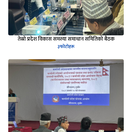
तेस्रो प्रदेश विकास समस्या समाधान समितिको बैठक
३
फोटोहरू