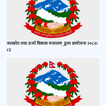
जलस्रोत तथा ऊर्जा विकास मन्त्रालय_ठूला आयोजना २०८२।
८३