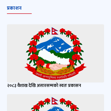
प्रकाशन
२०८३ वैशाख देखि असारसम्मको स्वतः प्रकासन