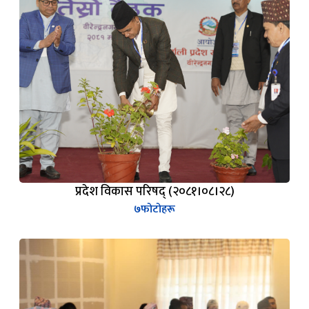
प्रदेश विकास परिषद् (२०८१।०८।२८)
७
फोटोहरू