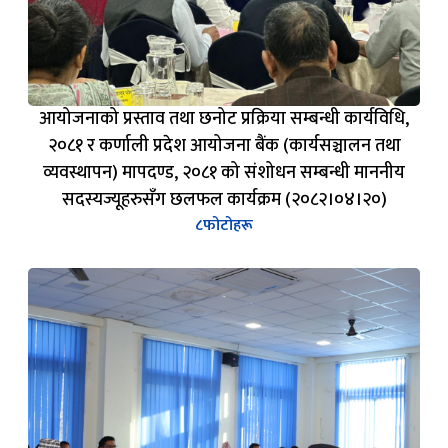
आयोजनाको प्रस्ताव तथा छनोट प्रक्रिया सम्बन्धी कार्यविधि,
२०८१ र कर्णाली प्रदेश आयोजना बैंक (कार्यसञ्चालन तथा
व्यवस्थापन) मापदण्ड, २०८१ को संशोधन सम्बन्धी माननीय
सदस्यज्यूहरुसँग छलफल कार्यक्रम (२०८२।०४।२०)
८
फोटोहरू