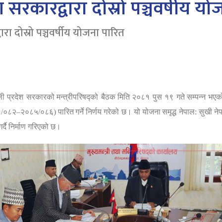
श सरकारद्वारा दोस्रो पञ्चवर्षीय य
ारा दोस्रो पञ्चवर्षीय योजना पारित
ाली प्रदेश सरकारको
मन्त्रीपरिषद्को बैठक
मिति
२०८१ पुस १९ गते
सम्पन्न भए
१/०८२
–
२०८५/०८६) पारित
गर्ने निर्णय गरेको छ। यो योजना
समृद्ध नेपाल: सुखी ने
्दै निर्माण गरिएको छ।