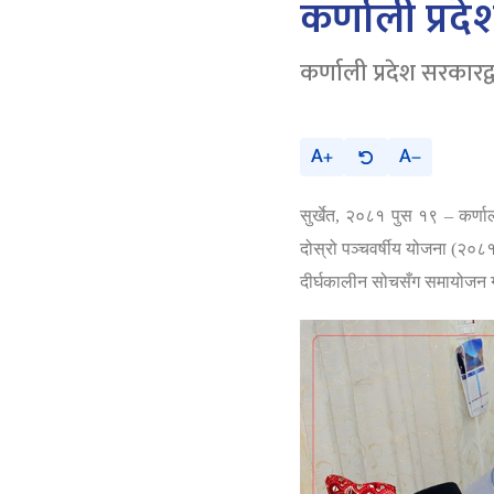
कर्णाली प्रदे
कर्णाली प्रदेश सरकारद्व
A
A
सुर्खेत
,
२०८१ पुस १९
–
कर्ण
दोस्रो पञ्चवर्षीय योजना
(२०८
दीर्घकालीन सोचसँग समायोजन गर