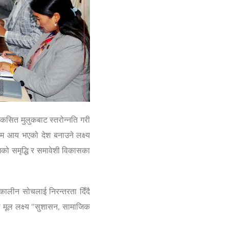
कसित मुलुकबाट स्तरोन्नति गरी
ध्यम आय भएको देश बनाउने
लक्ष्य
शको समृद्धि र समावेशी विकासका
्घकालीन सोचलाई निरन्तरता दिँदै
ूल लक्ष्य
"
सुशासन
,
सामाजिक