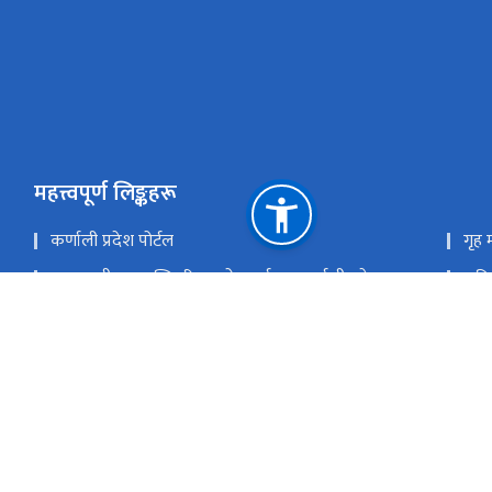
महत्त्वपूर्ण लिङ्कहरू
कर्णाली प्रदेश पोर्टल
गृह म
मुख्यमन्त्री तथा मन्त्रिपरिषद्को कार्यालय,कर्णाली प्रदेश
राष्
प्रधानमन्त्री तथा मन्त्रिपरिषद्को कार्यालय
प्रद
सङ्‍घीय मामिला तथा सामान्य प्रशासन मन्त्रालय
राष्ट