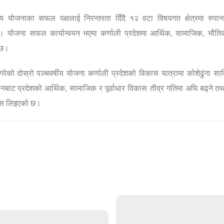
ीय योजनाका सफल पक्षलाई निरन्तरता दिँदै
१२ वटा विषयगत क्षेत्रमा रुपा
। योजना सफल कार्यान्वयन भएमा कर्णाली प्रदेशमा
आर्थिक
,
सामाजिक
,
भौतिक
 छ।
गरेको
दोस्रो पञ्चवर्षीय योजना कर्णाली प्रदेशको विकास यात्रामा कोशेढुंगा सा
यनबाट
प्रदेशको आर्थिक
,
सामाजिक र पूर्वाधार विकास तीव्र गतिमा अघि बढ्ने
तथ
्वास लिइएको छ।