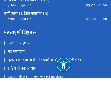
जाडो (कार्तिक १६ देखि माघ १५)
०९:०० - ४:००
आइतबार - शुक्रबार
गर्मी (माघ १६ देखि कार्तिक १५)
०९:०० - ५:००
आइतबार - शुक्रबार
महत्त्वपूर्ण लिङ्कहरू
कर्णाली प्रदेश पोर्टल
गृह मन्त्रालय
मुख्यमन्त्री तथा मन्त्रिपरिषद्को कार्यालय,कर्णाली प्रदेश
राष्ट्रिय योजना आयोग
प्रधानमन्त्री तथा मन्त्रिपरिषद्को कार्यालय
प्रदेश प्रमुखको कार्यालय, कर्णाली प्रदेश
सङ्‍घीय मामिला तथा सामान्य प्रशासन मन्त्रालय
राष्ट्रिय प्राकृतिक स्रोत तथा वित्त आयोग