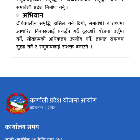
समावेशी प्रदेश निर्माण गर्नु ।
अभियान
दीर्घकालीन समृद्धि हासिल गर्न दिगो, समावेशी र तथ्यमा
आधारित विकासलाई प्रवर्द्धन गर्दै दूरदर्शी योजना तर्जुमा
गर्ने, स्रोतहरूको अधिकतम उपयोग गर्ने, तहगत समन्वय
सुदृढ गर्ने र समुदायलाई सशक्त बनाउने ।
कर्णाली प्रदेश योजना आयोग
वीरेन्द्रनगर-८, सुर्खेत
कार्यालय समय