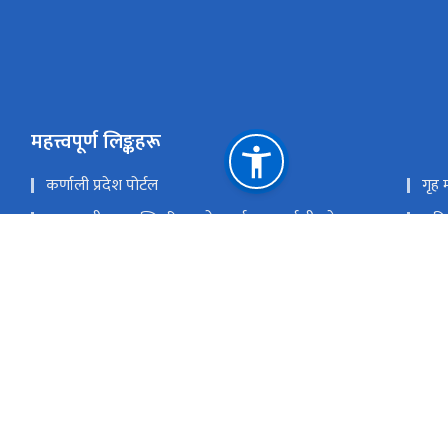
महत्त्वपूर्ण लिङ्कहरू
कर्णाली प्रदेश पोर्टल
गृह म
मुख्यमन्त्री तथा मन्त्रिपरिषद्को कार्यालय,कर्णाली प्रदेश
राष्
प्रधानमन्त्री तथा मन्त्रिपरिषद्को कार्यालय
प्रद
सङ्‍घीय मामिला तथा सामान्य प्रशासन मन्त्रालय
राष्ट