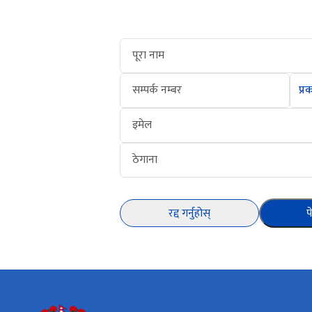
पूरा नाम
सम्पर्क नम्बर
इमेल
ठेगाना
रद्द गर्नुहोस्
प