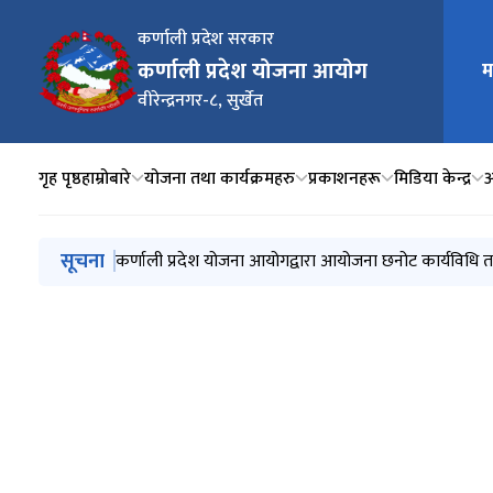
कर्णाली प्रदेश सरकार
कर्णाली प्रदेश योजना आयोग
म
मुख्य न
वीरेन्द्रनगर-८, सुर्खेत
गृह पृष्ठ
हाम्रोबारे
योजना तथा कार्यक्रमहरु
प्रकाशनहरू
मिडिया केन्द्र
आ
मुख्य नेभिगेसनमा जानुहोस्
सूचना
आयोजनाको प्रस्ताव तथा छनोट प्रक्रिया सम्बन्धी (दोस्रो संशोध
कर्णाली प्रदेश योजना आयोगद्वारा आयोजना छनोट कार्यविधि तथा 
कर्णाली प्रदेश आयोजना बैंक सम्बन्धी मापदण्ड संशोधन र सूचना
कर्णाली प्रदेश योजना आयोगको वार्षिक प्रगति समीक्षा र कार्ययोज
मध्यकालीन खर्च संरचना (आ.व. २०८२/८३ - २०८४/८५)