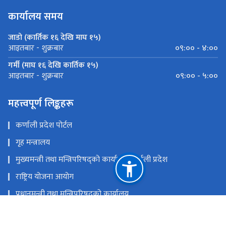
कार्यालय समय
जाडो (कार्तिक १६ देखि माघ १५)
०९:०० - ४:००
आइतबार - शुक्रबार
गर्मी (माघ १६ देखि कार्तिक १५)
०९:०० - ५:००
आइतबार - शुक्रबार
महत्त्वपूर्ण लिङ्कहरू
कर्णाली प्रदेश पोर्टल
गृह मन्त्रालय
मुख्यमन्त्री तथा मन्त्रिपरिषद्को कार्यालय,कर्णाली प्रदेश
राष्ट्रिय योजना आयोग
प्रधानमन्त्री तथा मन्त्रिपरिषद्को कार्यालय
प्रदेश प्रमुखको कार्यालय, कर्णाली प्रदेश