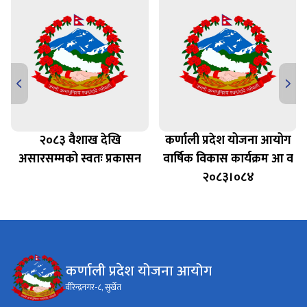
२०८३ वैशाख देखि
कर्णाली प्रदेश योजना आयोग
असारसम्मको स्वतः प्रकासन
वार्षिक विकास कार्यक्रम आ व
२०८३।०८४
कर्णाली प्रदेश योजना आयोग
वीरेन्द्रनगर-८, सुर्खेत